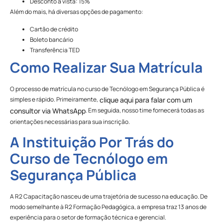
Desconto à vista: 15%
Além do mais, há diversas opções de pagamento:
Cartão de crédito
Boleto bancário
Transferência TED
Como Realizar Sua Matrícula
O processo de matrícula no curso de Tecnólogo em Segurança Pública é
simples e rápido. Primeiramente,
clique aqui para falar com um
. Em seguida, nosso time fornecerá todas as
consultor via WhatsApp
orientações necessárias para sua inscrição.
A Instituição Por Trás do
Curso de Tecnólogo em
Segurança Pública
A R2 Capacitação nasceu de uma trajetória de sucesso na educação. De
modo semelhante à R2 Formação Pedagógica, a empresa traz 13 anos de
experiência para o setor de formação técnica e gerencial.