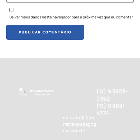
Salvar meus dados neste navegador para a próxima vez que eu comentar.
(11) 9 3928-
0352
(11) 9 8881-
4774
contato@r2for
macaopedagog
ica.com.br