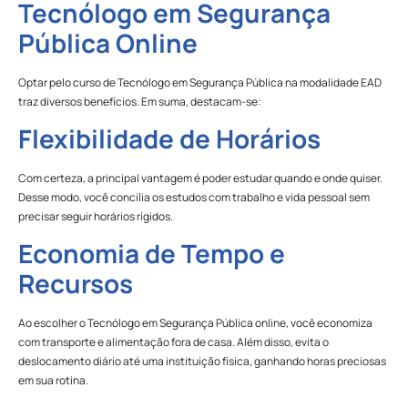
Tecnólogo em Segurança
Pública Online
Optar pelo curso de Tecnólogo em Segurança Pública na modalidade EAD
traz diversos benefícios. Em suma, destacam-se:
Flexibilidade de Horários
Com certeza, a principal vantagem é poder estudar quando e onde quiser.
Desse modo, você concilia os estudos com trabalho e vida pessoal sem
precisar seguir horários rígidos.
Economia de Tempo e
Recursos
Ao escolher o Tecnólogo em Segurança Pública online, você economiza
com transporte e alimentação fora de casa. Além disso, evita o
deslocamento diário até uma instituição física, ganhando horas preciosas
em sua rotina.