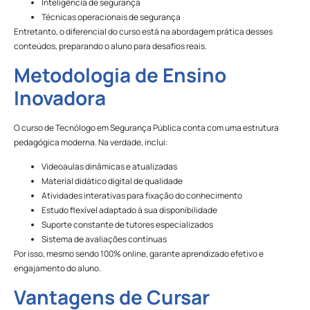
Inteligência de segurança
Técnicas operacionais de segurança
Entretanto, o diferencial do curso está na abordagem prática desses
conteúdos, preparando o aluno para desafios reais.
Metodologia de Ensino
Inovadora
O curso de Tecnólogo em Segurança Pública conta com uma estrutura
pedagógica moderna. Na verdade, inclui:
Videoaulas dinâmicas e atualizadas
Material didático digital de qualidade
Atividades interativas para fixação do conhecimento
Estudo flexível adaptado à sua disponibilidade
Suporte constante de tutores especializados
Sistema de avaliações contínuas
Por isso, mesmo sendo 100% online, garante aprendizado efetivo e
engajamento do aluno.
Vantagens de Cursar