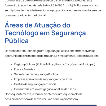
Com duração a partir de 6 meses e carga horária de 1.720 horas, esta
formação é reconhecida pela Lei nº 9.394/96 Art. 47 § 2º. Por esse motivo,
seu diploma tem validade nacional e proporciona as mesmas vantagens de
qualquer graduação tradicional.
Áreas de Atuação do
Tecnólogo em Segurança
Pública
Os formados em Tecnólogo em Segurança Pública encontram diversas
oportunidades no mercado de trabalho. Primeiramente, podem atuar em:
Órgãos públicos (Polícia Militar, Polícia Civil, Guarda Municipal)
Forças Armadas
Secretarias de Segurança Pública
Empresas privadas de segurança corporativa
Gestão de segurança patrimonial
Consultoria em investigação e análise de riscos
Consequentemente, a formação oferece um leque amplo de
possibilidades para desenvolver uma carreira promissora.