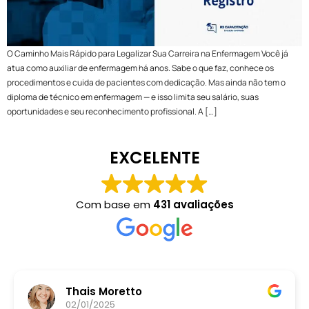
O Caminho Mais Rápido para Legalizar Sua Carreira na Enfermagem Você já
atua como auxiliar de enfermagem há anos. Sabe o que faz, conhece os
procedimentos e cuida de pacientes com dedicação. Mas ainda não tem o
diploma de técnico em enfermagem — e isso limita seu salário, suas
oportunidades e seu reconhecimento profissional. A […]
EXCELENTE
Com base em
431 avaliações
Thais Moretto
02/01/2025