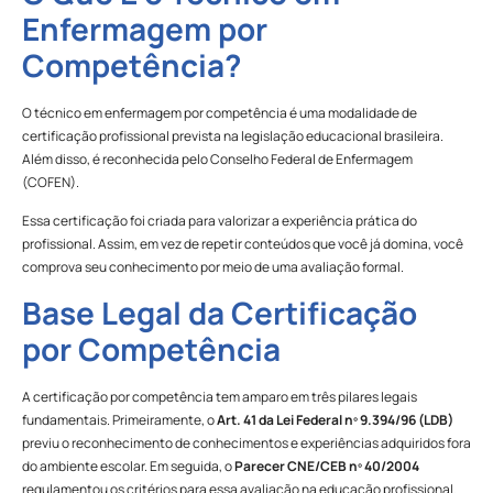
Enfermagem por
Competência?
O técnico em enfermagem por competência é uma modalidade de
certificação profissional prevista na legislação educacional brasileira.
Além disso, é reconhecida pelo Conselho Federal de Enfermagem
(COFEN).
Essa certificação foi criada para valorizar a experiência prática do
profissional. Assim, em vez de repetir conteúdos que você já domina, você
comprova seu conhecimento por meio de uma avaliação formal.
Base Legal da Certificação
por Competência
A certificação por competência tem amparo em três pilares legais
fundamentais. Primeiramente, o
Art. 41 da Lei Federal nº 9.394/96 (LDB)
previu o reconhecimento de conhecimentos e experiências adquiridos fora
do ambiente escolar. Em seguida, o
Parecer CNE/CEB nº 40/2004
regulamentou os critérios para essa avaliação na educação profissional.