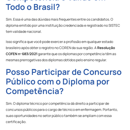
Todo o Brasil?
Sim. Essa é uma das dúvidas mais frequentes entre os candidatos. O
diploma emitido por uma instituição credenciada e registrado no SISTEC
tem validade nacional.
Isso significa que você pode exercer a profissão em qualquer estado
brasileiro após obter o registro no COREN da sua região. A
Resolução
COFEN nº 683/2021
garante que os diplomas por competência têm as
mesmas prerrogativas dos diplomas obtidos pelo ensino regular.
Posso Participar de Concurso
Público com o Diploma por
Competência?
Sim. O diploma técnico por competência dá direito a participar de
concursos públicos para o cargo de técnico em enfermagem. Portanto,
suas oportunidades no setor público também se ampliam com essa
certificação.