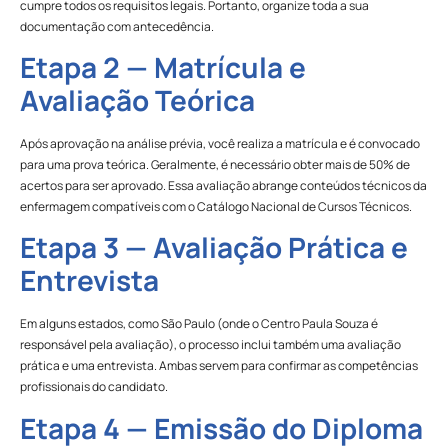
cumpre todos os requisitos legais. Portanto, organize toda a sua
documentação com antecedência.
Etapa 2 — Matrícula e
Avaliação Teórica
Após aprovação na análise prévia, você realiza a matrícula e é convocado
para uma prova teórica. Geralmente, é necessário obter mais de 50% de
acertos para ser aprovado. Essa avaliação abrange conteúdos técnicos da
enfermagem compatíveis com o Catálogo Nacional de Cursos Técnicos.
Etapa 3 — Avaliação Prática e
Entrevista
Em alguns estados, como São Paulo (onde o Centro Paula Souza é
responsável pela avaliação), o processo inclui também uma avaliação
prática e uma entrevista. Ambas servem para confirmar as competências
profissionais do candidato.
Etapa 4 — Emissão do Diploma