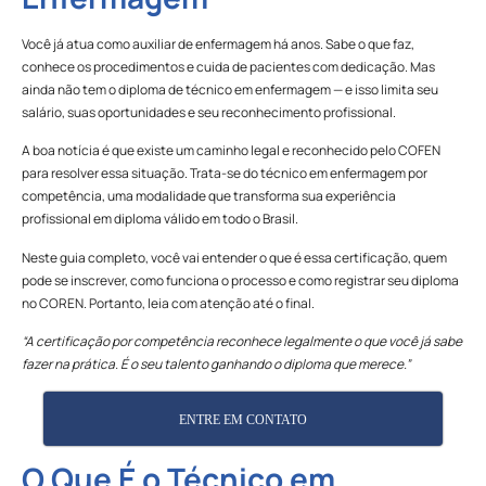
Você já atua como auxiliar de enfermagem há anos. Sabe o que faz,
conhece os procedimentos e cuida de pacientes com dedicação. Mas
ainda não tem o diploma de técnico em enfermagem — e isso limita seu
salário, suas oportunidades e seu reconhecimento profissional.
A boa notícia é que existe um caminho legal e reconhecido pelo COFEN
para resolver essa situação. Trata-se do técnico em enfermagem por
competência, uma modalidade que transforma sua experiência
profissional em diploma válido em todo o Brasil.
Neste guia completo, você vai entender o que é essa certificação, quem
pode se inscrever, como funciona o processo e como registrar seu diploma
no COREN. Portanto, leia com atenção até o final.
“A certificação por competência reconhece legalmente o que você já sabe
fazer na prática. É o seu talento ganhando o diploma que merece.”
ENTRE EM CONTATO
O Que É o Técnico em