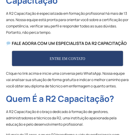
Capacitação
A R2 Capacitação é especializada em formação profissional há mais de 13
anos. Nossa equipe está pronta para orientar você sobre a certificação por
competência, verificar seu perfil e responder todas as suas dúvidas.
Portanto, não perca tempo.
FALE AGORA COM UM ESPECIALISTA DA R2 CAPACITAÇÃO
ENTRE EM CONTATO
Clique no link acima e inicie uma conversa pelo WhatsApp. Nossa equipe
vai analisar sua situação de forma gratuita e indicar o melhor caminho para
você obter seu diploma de técnico em enfermagem o quanto antes.
Quem É a R2 Capacitação?
A R2 Capacitação é o braço dedicado à formação de gestores,
administradores e técnicos da R2, uma instituição apaixonada pela
educação e pelo desenvolvimento profissional.
Há mais de 13 anos, o grupo R2 transforma a vida de profissionais com