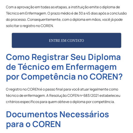
Com a aprovação em todas as etapas, a instituição emite o diploma de
Técnico em Enfermagem. O prazo médio é de 30 a 45 dias após a conclusão
do processo. Consequentemente, com o diploma em mãos, você já pode
solicitar o registro no COREN.
ENTRE EM CONTATO
Como Registrar Seu Diploma
de Técnico em Enfermagem
por Competência no COREN?
O registro no COREN é o passo final para você atuar legalmente como
técnico de enfermagem. A Resolução COFEN nº 683/2021 estabeleceu
critérios específicos para quem obteve o diploma por competência.
Documentos Necessários
para o COREN