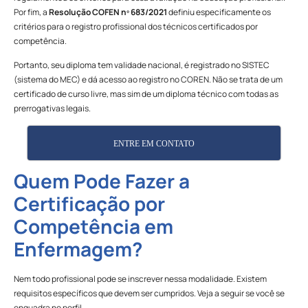
Por fim, a
Resolução COFEN nº 683/2021
definiu especificamente os
critérios para o registro profissional dos técnicos certificados por
competência.
Portanto, seu diploma tem validade nacional, é registrado no SISTEC
(sistema do MEC) e dá acesso ao registro no COREN. Não se trata de um
certificado de curso livre, mas sim de um diploma técnico com todas as
prerrogativas legais.
ENTRE EM CONTATO
Quem Pode Fazer a
Certificação por
Competência em
Enfermagem?
Nem todo profissional pode se inscrever nessa modalidade. Existem
requisitos específicos que devem ser cumpridos. Veja a seguir se você se
enquadra no perfil.