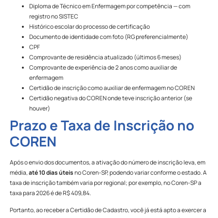
Diploma de Técnico em Enfermagem por competência — com
registro no SISTEC
Histórico escolar do processo de certificação
Documento de identidade com foto (RG preferencialmente)
CPF
Comprovante de residência atualizado (últimos 6 meses)
Comprovante de experiência de 2 anos como auxiliar de
enfermagem
Certidão de inscrição como auxiliar de enfermagem no COREN
Certidão negativa do COREN onde teve inscrição anterior (se
houver)
Prazo e Taxa de Inscrição no
COREN
Após o envio dos documentos, a ativação do número de inscrição leva, em
média,
até 10 dias úteis
no Coren-SP, podendo variar conforme o estado. A
taxa de inscrição também varia por regional; por exemplo, no Coren-SP a
taxa para 2026 é de R$ 409,84.
Portanto, ao receber a Certidão de Cadastro, você já está apto a exercer a