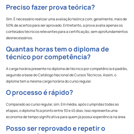
Preciso fazer prova teórica?
Sim. É necessário realizar uma avaliação teórica com, geralmente, mais de
50% de acertos para ser aprovado. Entretanto, a prova avalia apenas os
conteúdos técnicos relevantes para a certificação, sem aprofundamentos
desnecessários.
Quantas horas tem o diploma de
técnico por competência?
A carga horária presente no diploma de técnico por competência é padrão,
seguindo a base do Catálogo Nacional de Cursos Técnicos. Assim, o
diploma tem a mesma carga horária do curso regular.
O processo é rápido?
Comparado ao curso regular, sim. Em média, após cumpridas todas as
etapas, o diploma fica pronto entre 30 e 45 dias. Isso representa uma
economia de tempo significativa para quem já possui experiência na área.
Posso ser reprovado e repetir o