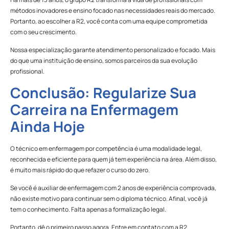
métodos inovadores e ensino focado nas necessidades reais do mercado.
Portanto, ao escolher a R2, você conta com uma equipe comprometida
com o seu crescimento.
Nossa especialização garante atendimento personalizado e focado. Mais
do que uma instituição de ensino, somos parceiros da sua evolução
profissional.
Conclusão: Regularize Sua
Carreira na Enfermagem
Ainda Hoje
O técnico em enfermagem por competência é uma modalidade legal,
reconhecida e eficiente para quem já tem experiência na área. Além disso,
é muito mais rápido do que refazer o curso do zero.
Se você é auxiliar de enfermagem com 2 anos de experiência comprovada,
não existe motivo para continuar sem o diploma técnico. Afinal, você já
tem o conhecimento. Falta apenas a formalização legal.
Portanto, dê o primeiro passo agora. Entre em contato com a R2