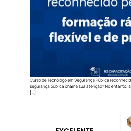
Curso de Tecnólogo em Segurança Pública reconhecido 
segurança pública chama sua atenção? No entanto, a i
[…]
EXCELENTE