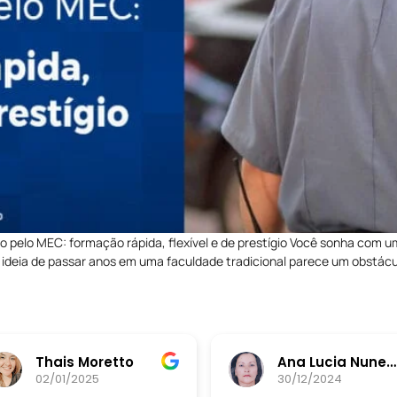
pelo MEC: formação rápida, flexível e de prestígio Você sonha com um
deia de passar anos em uma faculdade tradicional parece um obstácul
Thais Moretto
Ana Lucia Nunes da Silva
02/01/2025
30/12/2024