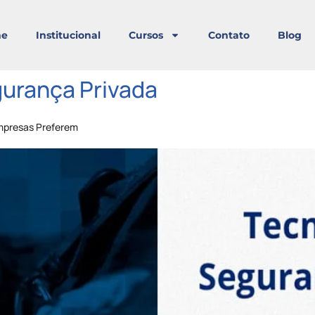
e
Institucional
Cursos
Contato
Blog
urança Privada
mpresas Preferem