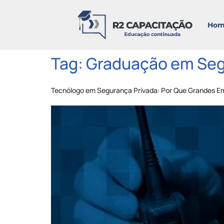
Hom
Tag:
Graduação em Seg
Tecnólogo em Segurança Privada: Por Que Grandes E