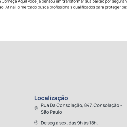
 Começa Aqui! Você já pensou em transformar sua paixão por seguran
o. Afinal, o mercado busca profissionais qualificados para proteger 
Localização
Rua Da Consolação, 847, Consolação -
São Paulo
De seg à sex, das 9h às 18h.