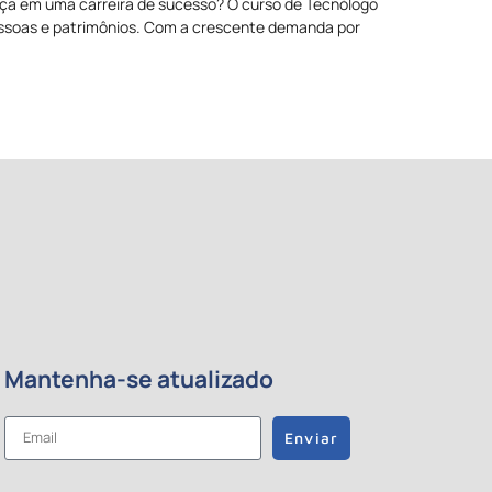
ça em uma carreira de sucesso? O curso de Tecnólogo
pessoas e patrimônios. Com a crescente demanda por
Mantenha-se atualizado
Enviar