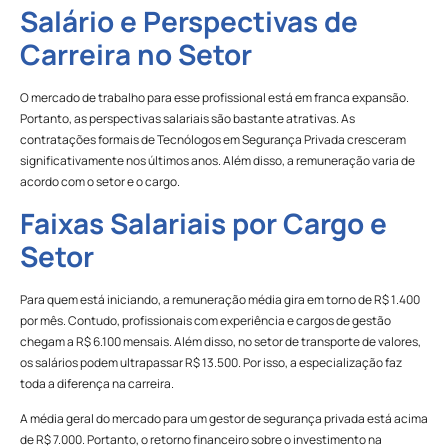
Salário e Perspectivas de
Carreira no Setor
O mercado de trabalho para esse profissional está em franca expansão.
Portanto, as perspectivas salariais são bastante atrativas. As
contratações formais de Tecnólogos em Segurança Privada cresceram
significativamente nos últimos anos. Além disso, a remuneração varia de
acordo com o setor e o cargo.
Faixas Salariais por Cargo e
Setor
Para quem está iniciando, a remuneração média gira em torno de R$ 1.400
por mês. Contudo, profissionais com experiência e cargos de gestão
chegam a R$ 6.100 mensais. Além disso, no setor de transporte de valores,
os salários podem ultrapassar R$ 13.500. Por isso, a especialização faz
toda a diferença na carreira.
A média geral do mercado para um gestor de segurança privada está acima
de R$ 7.000. Portanto, o retorno financeiro sobre o investimento na