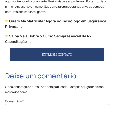
aqui você encontra qualidade, flexibilidade e suporte real. Portanto, dê o
primeiro passo hoje mesmo. Sua carreira em segurança privada começa
com uma decisão inteligente.
Quero Me Matricular Agora no Tecnólogo em Segurança
Privada →
Saiba Mais Sobre o Curso Semipresencial da R2
Capacitação →
ENTRE EM CONTATO
Deixe um comentário
O seu endereço de e-mail não será publicado.
Campos obrigatórios são
marcados com
*
Comentário
*