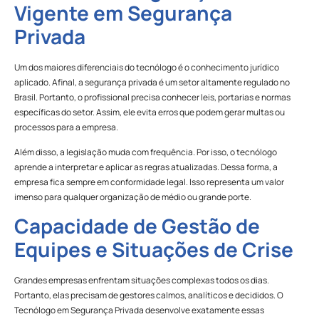
Vigente em Segurança
Privada
Um dos maiores diferenciais do tecnólogo é o conhecimento jurídico
aplicado. Afinal, a segurança privada é um setor altamente regulado no
Brasil. Portanto, o profissional precisa conhecer leis, portarias e normas
específicas do setor. Assim, ele evita erros que podem gerar multas ou
processos para a empresa.
Além disso, a legislação muda com frequência. Por isso, o tecnólogo
aprende a interpretar e aplicar as regras atualizadas. Dessa forma, a
empresa fica sempre em conformidade legal. Isso representa um valor
imenso para qualquer organização de médio ou grande porte.
Capacidade de Gestão de
Equipes e Situações de Crise
Grandes empresas enfrentam situações complexas todos os dias.
Portanto, elas precisam de gestores calmos, analíticos e decididos. O
Tecnólogo em Segurança Privada desenvolve exatamente essas