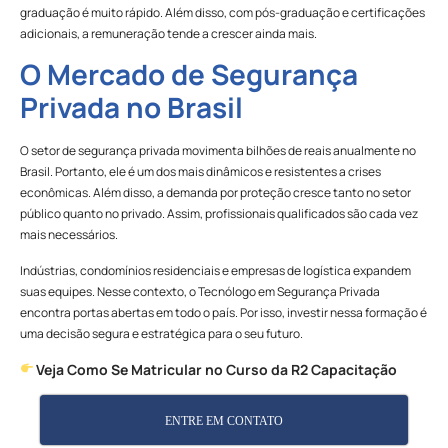
graduação é muito rápido. Além disso, com pós-graduação e certificações
adicionais, a remuneração tende a crescer ainda mais.
O Mercado de Segurança
Privada no Brasil
O setor de segurança privada movimenta bilhões de reais anualmente no
Brasil. Portanto, ele é um dos mais dinâmicos e resistentes a crises
econômicas. Além disso, a demanda por proteção cresce tanto no setor
público quanto no privado. Assim, profissionais qualificados são cada vez
mais necessários.
Indústrias, condomínios residenciais e empresas de logística expandem
suas equipes. Nesse contexto, o Tecnólogo em Segurança Privada
encontra portas abertas em todo o país. Por isso, investir nessa formação é
uma decisão segura e estratégica para o seu futuro.
Veja Como Se Matricular no Curso da R2 Capacitação
ENTRE EM CONTATO