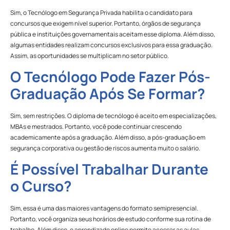
Sim, o Tecnólogo em Segurança Privada habilita o candidato para
concursos que exigem nível superior. Portanto, órgãos de segurança
pública e instituições governamentais aceitam esse diploma. Além disso,
algumas entidades realizam concursos exclusivos para essa graduação.
Assim, as oportunidades se multiplicam no setor público.
O Tecnólogo Pode Fazer Pós-
Graduação Após Se Formar?
Sim, sem restrições. O diploma de tecnólogo é aceito em especializações,
MBAs e mestrados. Portanto, você pode continuar crescendo
academicamente após a graduação. Além disso, a pós-graduação em
segurança corporativa ou gestão de riscos aumenta muito o salário.
É Possível Trabalhar Durante
o Curso?
Sim, essa é uma das maiores vantagens do formato semipresencial.
Portanto, você organiza seus horários de estudo conforme sua rotina de
trabalho. Além disso, o aprendizado online permite acessar as aulas