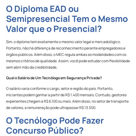
O Diploma EAD ou
Semipresencial Tem o Mesmo
Valor que o Presencial?
Sim, o diploma tem exatamente o mesmo valor legal e mercadológico.
Portanto, não há diferença de reconhecimento perante empregadores e
órgãos públicos. Além disso, o MEC regula ambas as modalidades com os
mesmos critérios de qualidade. Assim, você pode estudar com flexibilidade
sem abrir mão da credibilidade.
Qual o Salário de Um Tecnólogo em Segurança Privada?
O salário varia conforme o cargo, setor e região do país. Portanto,
iniciantes podem ganhar a partir de R$ 1.400 mensais. Contudo, gestores
experientes chegam a R$ 6.100 ou mais. Além disso, no setor de transporte
de valores, a remuneração pode ultrapassar R$ 13.500.
O Tecnólogo Pode Fazer
Concurso Público?