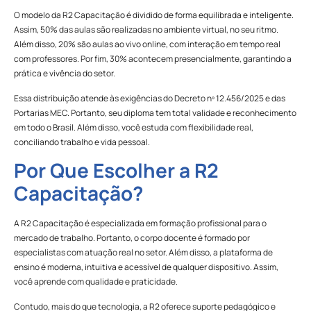
O modelo da R2 Capacitação é dividido de forma equilibrada e inteligente.
Assim, 50% das aulas são realizadas no ambiente virtual, no seu ritmo.
Além disso, 20% são aulas ao vivo online, com interação em tempo real
com professores. Por fim, 30% acontecem presencialmente, garantindo a
prática e vivência do setor.
Essa distribuição atende às exigências do Decreto nº 12.456/2025 e das
Portarias MEC. Portanto, seu diploma tem total validade e reconhecimento
em todo o Brasil. Além disso, você estuda com flexibilidade real,
conciliando trabalho e vida pessoal.
Por Que Escolher a R2
Capacitação?
A R2 Capacitação é especializada em formação profissional para o
mercado de trabalho. Portanto, o corpo docente é formado por
especialistas com atuação real no setor. Além disso, a plataforma de
ensino é moderna, intuitiva e acessível de qualquer dispositivo. Assim,
você aprende com qualidade e praticidade.
Contudo, mais do que tecnologia, a R2 oferece suporte pedagógico e