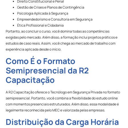
Direito Constitucional e Penal
Gestão de Crises e Planos de Contingência
Psicologia Aplicada à Segurança
Empreendedorismo e Consultoria em Segurança
Ética Profissional e Cidadania
Portanto, ao concluir o curso, você domina todas as competências
exigidas pelo mercado. Além disso, a formação inclui projetos práticos e
estudos de caso reais. Assim, você chega ao mercado de trabalho com
experiência aplicada desde o início.
Como É o Formato
Semipresencial da R2
Capacitação
A R2 Capacitação oferece o Tecnólogo em Segurança Privada no formato
semipresencial. Portanto, você combina a flexibilidade do estudo online
com momentos presenciais estruturados. Além disso, essa modalidade é
legalmente reconhecida pelo MEC e valorizada pelas empresas.
Distribuição da Carga Horária