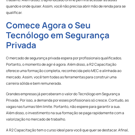
quando e onde quiser. Assim, você não precisa abrir mão de renda para se
qualificar.
Comece Agora o Seu
Tecnólogo em Segurança
Privada
O mercado de segurança privada espera por profissionais qualificados.
Portanto, o momento de agir é agora. Além disso, a R2 Capacitação
oferece uma formação completa, reconhecida pelo MEC e alinhada ao
mercado. Assim, você tem todas as ferramentas para construir uma
carreira sólida e bem remunerada.
Grandes empresas já perceberam o valor do Tecnólogo em Segurança
Privada. Por isso, a demanda por esses profissionais só cresce. Contudo, as
vagas nas turmas têm limite. Portanto, não espere para garantir a sua.
Além disso, o investimento na sua formação se paga rapidamente com a
valorização no mercado de trabalho.
A R2 Capacitação tem o curso ideal para você que quer se destacar. Afinal,