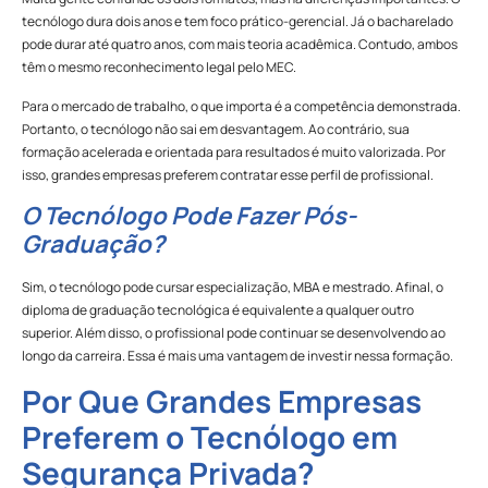
tecnólogo dura dois anos e tem foco prático-gerencial. Já o bacharelado
pode durar até quatro anos, com mais teoria acadêmica. Contudo, ambos
têm o mesmo reconhecimento legal pelo MEC.
Para o mercado de trabalho, o que importa é a competência demonstrada.
Portanto, o tecnólogo não sai em desvantagem. Ao contrário, sua
formação acelerada e orientada para resultados é muito valorizada. Por
isso, grandes empresas preferem contratar esse perfil de profissional.
O Tecnólogo Pode Fazer Pós-
Graduação?
Sim, o tecnólogo pode cursar especialização, MBA e mestrado. Afinal, o
diploma de graduação tecnológica é equivalente a qualquer outro
superior. Além disso, o profissional pode continuar se desenvolvendo ao
longo da carreira. Essa é mais uma vantagem de investir nessa formação.
Por Que Grandes Empresas
Preferem o Tecnólogo em
Segurança Privada?