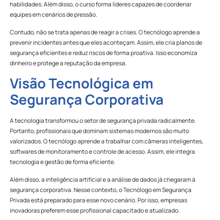
habilidades. Além disso, o curso forma líderes capazes de coordenar
equipes em cenários de pressão.
Contudo, não se trata apenas de reagir a crises. O tecnólogo aprende a
prevenir incidentes antes que eles aconteçam. Assim, ele cria planos de
segurança eficientes e reduz riscos de forma proativa. Isso economiza
dinheiro e protege a reputação da empresa.
Visão Tecnológica em
Segurança Corporativa
A tecnologia transformou o setor de segurança privada radicalmente.
Portanto, profissionais que dominam sistemas modernos são muito
valorizados. O tecnólogo aprende a trabalhar com câmeras inteligentes,
softwares de monitoramento e controle de acesso. Assim, ele integra
tecnologia e gestão de forma eficiente.
Além disso, a inteligência artificial e a análise de dados já chegaram à
segurança corporativa. Nesse contexto, o Tecnólogo em Segurança
Privada está preparado para esse novo cenário. Por isso, empresas
inovadoras preferem esse profissional capacitado e atualizado.