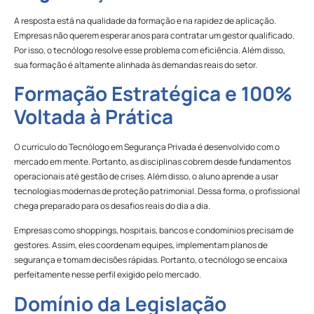
A resposta está na qualidade da formação e na rapidez de aplicação.
Empresas não querem esperar anos para contratar um gestor qualificado.
Por isso, o tecnólogo resolve esse problema com eficiência. Além disso,
sua formação é altamente alinhada às demandas reais do setor.
Formação Estratégica e 100%
Voltada à Prática
O currículo do Tecnólogo em Segurança Privada é desenvolvido com o
mercado em mente. Portanto, as disciplinas cobrem desde fundamentos
operacionais até gestão de crises. Além disso, o aluno aprende a usar
tecnologias modernas de proteção patrimonial. Dessa forma, o profissional
chega preparado para os desafios reais do dia a dia.
Empresas como shoppings, hospitais, bancos e condomínios precisam de
gestores. Assim, eles coordenam equipes, implementam planos de
segurança e tomam decisões rápidas. Portanto, o tecnólogo se encaixa
perfeitamente nesse perfil exigido pelo mercado.
Domínio da Legislação