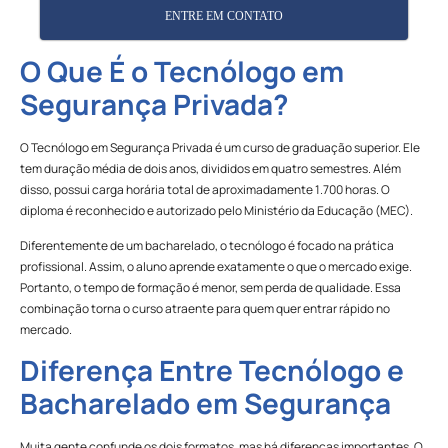
ENTRE EM CONTATO
O Que É o Tecnólogo em
Segurança Privada?
O Tecnólogo em Segurança Privada é um curso de graduação superior. Ele
tem duração média de dois anos, divididos em quatro semestres. Além
disso, possui carga horária total de aproximadamente 1.700 horas. O
diploma é reconhecido e autorizado pelo Ministério da Educação (MEC).
Diferentemente de um bacharelado, o tecnólogo é focado na prática
profissional. Assim, o aluno aprende exatamente o que o mercado exige.
Portanto, o tempo de formação é menor, sem perda de qualidade. Essa
combinação torna o curso atraente para quem quer entrar rápido no
mercado.
Diferença Entre Tecnólogo e
Bacharelado em Segurança
Muita gente confunde os dois formatos, mas há diferenças importantes. O