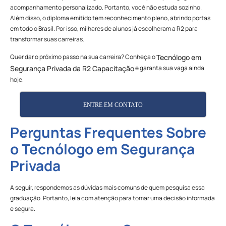
acompanhamento personalizado. Portanto, você não estuda sozinho.
Além disso, o diploma emitido tem reconhecimento pleno, abrindo portas
em todo o Brasil. Por isso, milhares de alunos já escolheram a R2 para
transformar suas carreiras.
Quer dar o próximo passo na sua carreira? Conheça o
Tecnólogo em
e garanta sua vaga ainda
Segurança Privada da R2 Capacitação
hoje.
ENTRE EM CONTATO
Perguntas Frequentes Sobre
o Tecnólogo em Segurança
Privada
A seguir, respondemos as dúvidas mais comuns de quem pesquisa essa
graduação. Portanto, leia com atenção para tomar uma decisão informada
e segura.