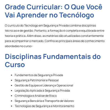
Grade Curricular: O Que Você
Vai Aprender no Tecnólogo
O currículo do Tecnólogo em Segurança Privada combina disciplinas
técnicas e de gestão. Portanto, a formação é completa e equilibrada entre
teoria e prática. Além disso, as matérias são atualizadas constantemente
para acompanhar o mercado. Confira as principais áreas de conhecimento
abordadas no curso:
Disciplinas Fundamentais do
Curso
Fundamentos da Segurança Privada
Segurança Patrimonial e Pessoal
Gestão de Equipes e Liderança Operacional
Legislação Aplicada à Segurança Privada
Criminologia e Análise de Risco
Segurança Bancária e Transporte de Valores
Tecnologias de Segurança e Monitoramento