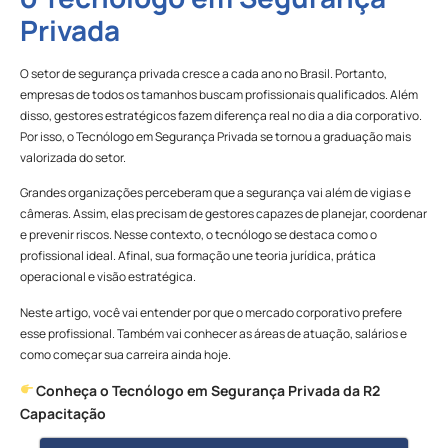
Privada
O setor de segurança privada cresce a cada ano no Brasil. Portanto,
empresas de todos os tamanhos buscam profissionais qualificados. Além
disso, gestores estratégicos fazem diferença real no dia a dia corporativo.
Por isso, o Tecnólogo em Segurança Privada se tornou a graduação mais
valorizada do setor.
Grandes organizações perceberam que a segurança vai além de vigias e
câmeras. Assim, elas precisam de gestores capazes de planejar, coordenar
e prevenir riscos. Nesse contexto, o tecnólogo se destaca como o
profissional ideal. Afinal, sua formação une teoria jurídica, prática
operacional e visão estratégica.
Neste artigo, você vai entender por que o mercado corporativo prefere
esse profissional. Também vai conhecer as áreas de atuação, salários e
como começar sua carreira ainda hoje.
Conheça o Tecnólogo em Segurança Privada da R2
Capacitação