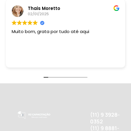
Thais Moretto
02/01/2025
Muito bom, grata por tudo até aqui
(11) 9 3928-
0352
(11) 9 8881-