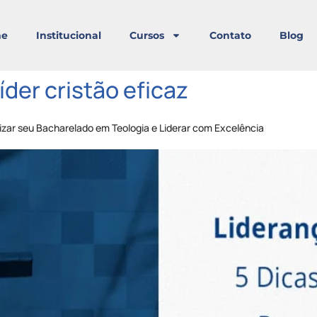
e
Institucional
Cursos
Contato
Blog
íder cristão eficaz
alizar seu Bacharelado em Teologia e Liderar com Excelência