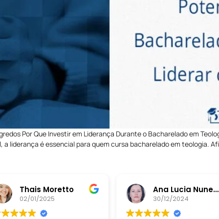
gredos Por Que Investir em Liderança Durante o Bacharelado em Teolog
l, a liderança é essencial para quem cursa bacharelado em teologia. Af
Thais Moretto
Ana Lucia Nunes da Silva
02/01/2025
30/12/2024