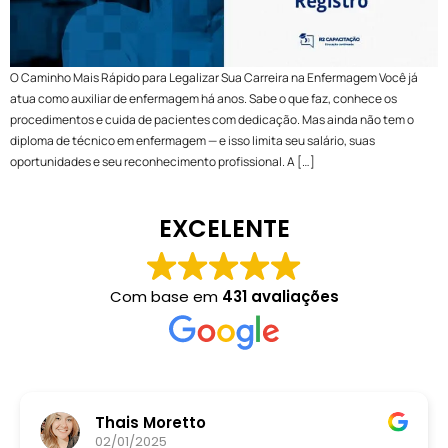
O Caminho Mais Rápido para Legalizar Sua Carreira na Enfermagem Você já
atua como auxiliar de enfermagem há anos. Sabe o que faz, conhece os
procedimentos e cuida de pacientes com dedicação. Mas ainda não tem o
diploma de técnico em enfermagem — e isso limita seu salário, suas
oportunidades e seu reconhecimento profissional. A […]
EXCELENTE
Com base em
431 avaliações
Thais Moretto
02/01/2025