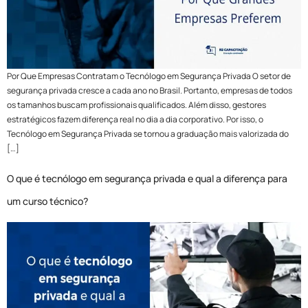
Por Que Empresas Contratam o Tecnólogo em Segurança Privada O setor de
segurança privada cresce a cada ano no Brasil. Portanto, empresas de todos
os tamanhos buscam profissionais qualificados. Além disso, gestores
estratégicos fazem diferença real no dia a dia corporativo. Por isso, o
Tecnólogo em Segurança Privada se tornou a graduação mais valorizada do
[…]
O que é tecnólogo em segurança privada e qual a diferença para
um curso técnico?