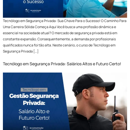
Tecnólogo em Segurança Privada: Sua Chave Para o Sucesso! O Caminho Para
Uma Carreira Sólida Começa Aqui Você busca uma profissão dinâmica e
essencial na sociedade atual? O mercado de segurança privada está em
constante expansão. Consequentemente, a demanda por profissionais
qualificados nunca foi tão alta. Neste cenário, o curso de Tecnólogo em
Segurança Privada […]
Tecnólogo em Segurança Privada: Salários Altos e Futuro Certo!