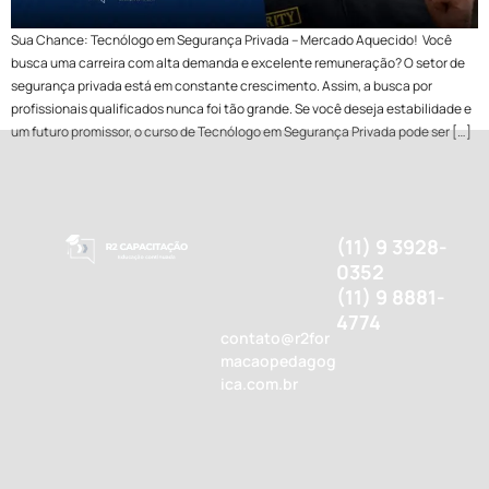
Sua Chance: Tecnólogo em Segurança Privada – Mercado Aquecido! Você
busca uma carreira com alta demanda e excelente remuneração? O setor de
segurança privada está em constante crescimento. Assim, a busca por
profissionais qualificados nunca foi tão grande. Se você deseja estabilidade e
um futuro promissor, o curso de Tecnólogo em Segurança Privada pode ser […]
(11) 9 3928-
0352
(11) 9 8881-
4774
contato@r2for
macaopedagog
ica.com.br