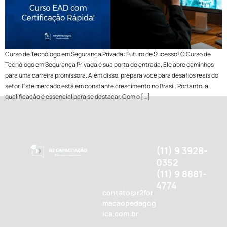
Curso de Tecnólogo em Segurança Privada: Futuro de Sucesso! O Curso de
Tecnólogo em Segurança Privada é sua porta de entrada. Ele abre caminhos
para uma carreira promissora. Além disso, prepara você para desafios reais do
setor. Este mercado está em constante crescimento no Brasil. Portanto, a
qualificação é essencial para se destacar. Com o […]
(11) 9 3928-
0352
(11) 9 8881-
4774
contato@r2for
macaopedagog
ica.com.br