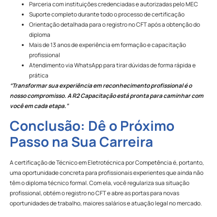
Parceria com instituições credenciadas e autorizadas pelo MEC
Suporte completo durante todo o processo de certificação
Orientação detalhada para o registro no CFT após a obtenção do
diploma
Mais de 13 anos de experiência em formação e capacitação
profissional
Atendimento via WhatsApp para tirar dúvidas de forma rápida e
prática
“Transformar sua experiência em reconhecimento profissional é o
nosso compromisso. A R2 Capacitação está pronta para caminhar com
você em cada etapa.”
Conclusão: Dê o Próximo
Passo na Sua Carreira
A certificação de Técnico em Eletrotécnica por Competência é, portanto,
uma oportunidade concreta para profissionais experientes que ainda não
têm o diploma técnico formal. Com ela, você regulariza sua situação
profissional, obtém o registro no CFT e abre as portas para novas
oportunidades de trabalho, maiores salários e atuação legal no mercado.