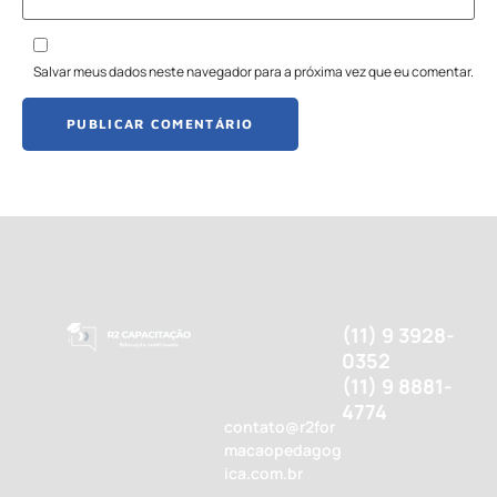
Salvar meus dados neste navegador para a próxima vez que eu comentar.
(11) 9 3928-
0352
(11) 9 8881-
4774
contato@r2for
macaopedagog
ica.com.br