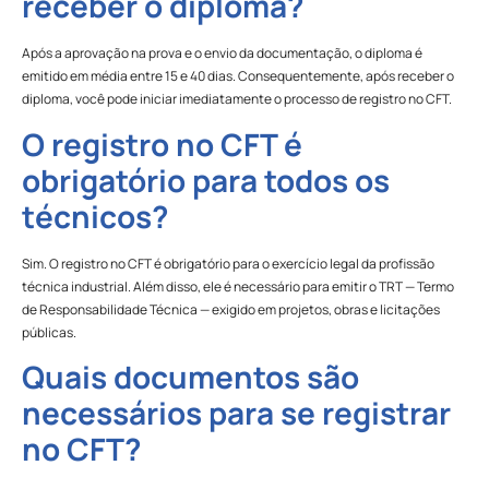
receber o diploma?
Após a aprovação na prova e o envio da documentação, o diploma é
emitido em média entre 15 e 40 dias. Consequentemente, após receber o
diploma, você pode iniciar imediatamente o processo de registro no CFT.
O registro no CFT é
obrigatório para todos os
técnicos?
Sim. O registro no CFT é obrigatório para o exercício legal da profissão
técnica industrial. Além disso, ele é necessário para emitir o TRT — Termo
de Responsabilidade Técnica — exigido em projetos, obras e licitações
públicas.
Quais documentos são
necessários para se registrar
no CFT?