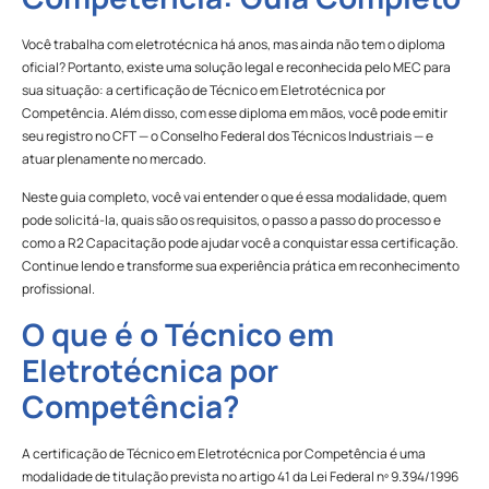
Você trabalha com eletrotécnica há anos, mas ainda não tem o diploma
oficial? Portanto, existe uma solução legal e reconhecida pelo MEC para
sua situação: a certificação de Técnico em Eletrotécnica por
Competência. Além disso, com esse diploma em mãos, você pode emitir
seu registro no CFT — o Conselho Federal dos Técnicos Industriais — e
atuar plenamente no mercado.
Neste guia completo, você vai entender o que é essa modalidade, quem
pode solicitá-la, quais são os requisitos, o passo a passo do processo e
como a R2 Capacitação pode ajudar você a conquistar essa certificação.
Continue lendo e transforme sua experiência prática em reconhecimento
profissional.
O que é o Técnico em
Eletrotécnica por
Competência?
A certificação de Técnico em Eletrotécnica por Competência é uma
modalidade de titulação prevista no artigo 41 da Lei Federal nº 9.394/1996