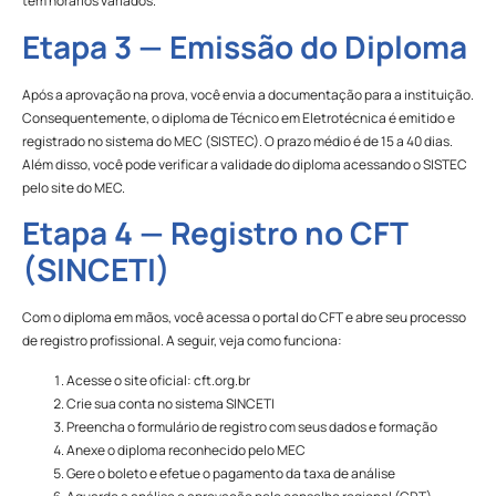
têm horários variados.
Etapa 3 — Emissão do Diploma
Após a aprovação na prova, você envia a documentação para a instituição.
Consequentemente, o diploma de Técnico em Eletrotécnica é emitido e
registrado no sistema do MEC (SISTEC). O prazo médio é de 15 a 40 dias.
Além disso, você pode verificar a validade do diploma acessando o SISTEC
pelo site do MEC.
Etapa 4 — Registro no CFT
(SINCETI)
Com o diploma em mãos, você acessa o portal do CFT e abre seu processo
de registro profissional. A seguir, veja como funciona:
Acesse o site oficial: cft.org.br
Crie sua conta no sistema SINCETI
Preencha o formulário de registro com seus dados e formação
Anexe o diploma reconhecido pelo MEC
Gere o boleto e efetue o pagamento da taxa de análise