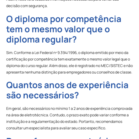
decisão com segurança.
O diploma por competência
tem o mesmo valor que o
diploma regular?
Sim. Conforme a Lei Federal nº 9.394/1996, o diploma emitido por meio da
certificação por competência tem exatamente o mesmo valor legal que o
diploma do curso regular. Além disso, ele é registrado no MEC/SISTEC e não
apresenta nenhuma distinção para empregadores ou conselhos de classe.
Quantos anos de experiência
são necessários?
Em geral, são necessários no mínimo 1 a 2 anos de experiência comprovada
na área de eletrotécnica. Contudo, o prazo exato pode variar conforme a
instituição e a regulamentação do estado. Portanto, recomendamos
consultar um especialista para avaliar seu caso específico.