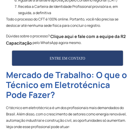
Aguarde a análise e aprovação pelo conselho regional (CRT)
Receba a Carteira de Identidade Profissional provisória e, em
seguida, a definitiva
Todo o processo do CFT é 100% online. Portanto, você não precisa se
deslocar até nenhuma sede física para concluir o registro.
Dúvidas sobre o processo?
Clique aqui e fale com a equipe da R2
pelo WhatsApp agora mesmo.
Capacitação
ENTRE EM CONTATO
Mercado de Trabalho: O que o
Técnico em Eletrotécnica
Pode Fazer?
O técnico em eletrotécnica é um dos profissionais mais demandados do
Brasil. Além disso, com o crescimento de setores como energia renovável,
automação industrial e construção civil, as oportunidades só aumentam.
Veja onde esse profissional pode atuar: