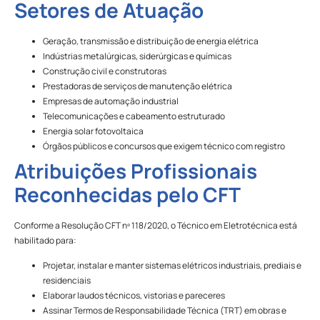
Setores de Atuação
Geração, transmissão e distribuição de energia elétrica
Indústrias metalúrgicas, siderúrgicas e químicas
Construção civil e construtoras
Prestadoras de serviços de manutenção elétrica
Empresas de automação industrial
Telecomunicações e cabeamento estruturado
Energia solar fotovoltaica
Órgãos públicos e concursos que exigem técnico com registro
Atribuições Profissionais
Reconhecidas pelo CFT
Conforme a Resolução CFT nº 118/2020, o Técnico em Eletrotécnica está
habilitado para:
Projetar, instalar e manter sistemas elétricos industriais, prediais e
residenciais
Elaborar laudos técnicos, vistorias e pareceres
Assinar Termos de Responsabilidade Técnica (TRT) em obras e