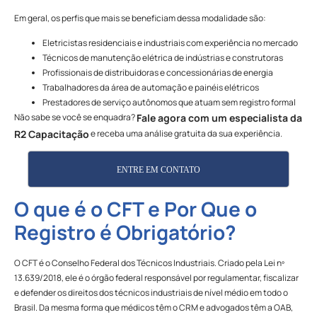
Em geral, os perfis que mais se beneficiam dessa modalidade são:
Eletricistas residenciais e industriais com experiência no mercado
Técnicos de manutenção elétrica de indústrias e construtoras
Profissionais de distribuidoras e concessionárias de energia
Trabalhadores da área de automação e painéis elétricos
Prestadores de serviço autônomos que atuam sem registro formal
Não sabe se você se enquadra?
Fale agora com um especialista da
e receba uma análise gratuita da sua experiência.
R2 Capacitação
ENTRE EM CONTATO
O que é o CFT e Por Que o
Registro é Obrigatório?
O CFT é o Conselho Federal dos Técnicos Industriais. Criado pela Lei nº
13.639/2018, ele é o órgão federal responsável por regulamentar, fiscalizar
e defender os direitos dos técnicos industriais de nível médio em todo o
Brasil. Da mesma forma que médicos têm o CRM e advogados têm a OAB,