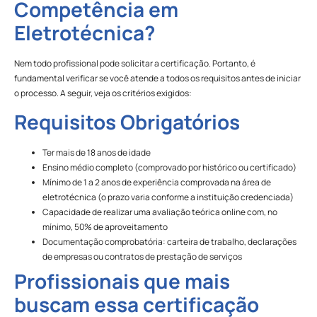
Competência em
Eletrotécnica?
Nem todo profissional pode solicitar a certificação. Portanto, é
fundamental verificar se você atende a todos os requisitos antes de iniciar
o processo. A seguir, veja os critérios exigidos:
Requisitos Obrigatórios
Ter mais de 18 anos de idade
Ensino médio completo (comprovado por histórico ou certificado)
Mínimo de 1 a 2 anos de experiência comprovada na área de
eletrotécnica (o prazo varia conforme a instituição credenciada)
Capacidade de realizar uma avaliação teórica online com, no
mínimo, 50% de aproveitamento
Documentação comprobatória: carteira de trabalho, declarações
de empresas ou contratos de prestação de serviços
Profissionais que mais
buscam essa certificação