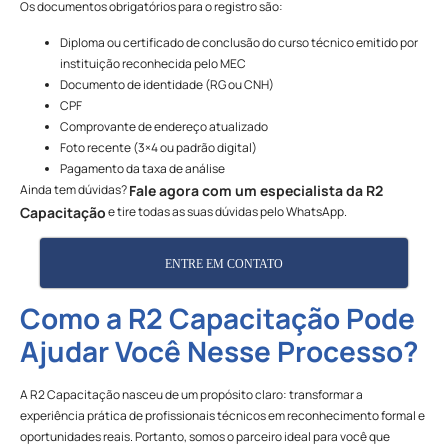
Os documentos obrigatórios para o registro são:
Diploma ou certificado de conclusão do curso técnico emitido por
instituição reconhecida pelo MEC
Documento de identidade (RG ou CNH)
CPF
Comprovante de endereço atualizado
Foto recente (3×4 ou padrão digital)
Pagamento da taxa de análise
Ainda tem dúvidas?
Fale agora com um especialista da R2
e tire todas as suas dúvidas pelo WhatsApp.
Capacitação
ENTRE EM CONTATO
Como a R2 Capacitação Pode
Ajudar Você Nesse Processo?
A R2 Capacitação nasceu de um propósito claro: transformar a
experiência prática de profissionais técnicos em reconhecimento formal e
oportunidades reais. Portanto, somos o parceiro ideal para você que