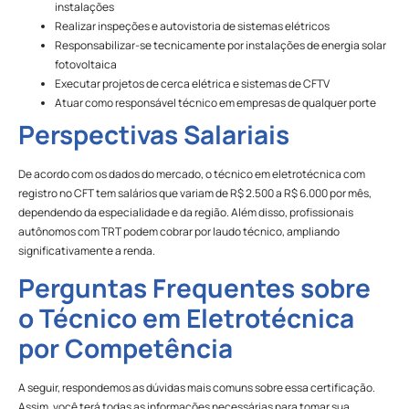
instalações
Realizar inspeções e autovistoria de sistemas elétricos
Responsabilizar-se tecnicamente por instalações de energia solar
fotovoltaica
Executar projetos de cerca elétrica e sistemas de CFTV
Atuar como responsável técnico em empresas de qualquer porte
Perspectivas Salariais
De acordo com os dados do mercado, o técnico em eletrotécnica com
registro no CFT tem salários que variam de R$ 2.500 a R$ 6.000 por mês,
dependendo da especialidade e da região. Além disso, profissionais
autônomos com TRT podem cobrar por laudo técnico, ampliando
significativamente a renda.
Perguntas Frequentes sobre
o Técnico em Eletrotécnica
por Competência
A seguir, respondemos as dúvidas mais comuns sobre essa certificação.
Assim, você terá todas as informações necessárias para tomar sua