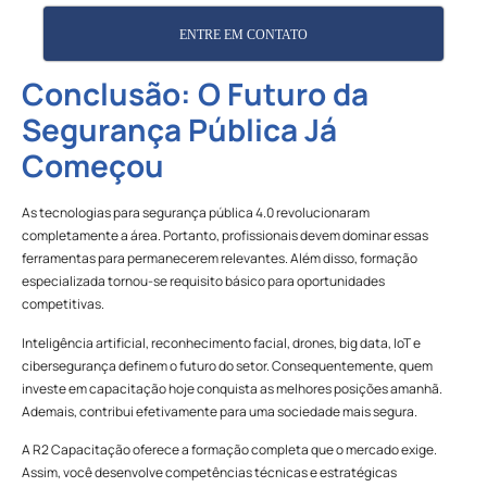
ENTRE EM CONTATO
Conclusão: O Futuro da
Segurança Pública Já
Começou
As tecnologias para segurança pública 4.0 revolucionaram
completamente a área. Portanto, profissionais devem dominar essas
ferramentas para permanecerem relevantes. Além disso, formação
especializada tornou-se requisito básico para oportunidades
competitivas.
Inteligência artificial, reconhecimento facial, drones, big data, IoT e
cibersegurança definem o futuro do setor. Consequentemente, quem
investe em capacitação hoje conquista as melhores posições amanhã.
Ademais, contribui efetivamente para uma sociedade mais segura.
A R2 Capacitação oferece a formação completa que o mercado exige.
Assim, você desenvolve competências técnicas e estratégicas