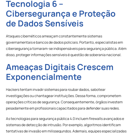
Tecnologia 6 –
Cibersegurança e Proteção
de Dados Sensíveis
Ataques cibernéticos ameaçam constantemente sistemas
governamentais e bancos de dados policiais. Portanto, especialistas em
cibersegurança tornaram-se indispensáveis para segurança pública. Além
disso, proteger informações sensíveis é questão de soberania nacional.
Ameaças Digitais Crescem
Exponencialmente
Hackers tentam invadir sistemas para roubar dados, sabotear
investigações ou chantagear instituições. Dessa forma, comprometem
operações críticas de segurança. Consequentemente, órgãos investem
pesadamente em profissionais capacitados para defender suas redes.
As tecnologias para segurança pública 4.0 incluem firewalls avançados e
sistemas de detecção de intrusão. Por exemplo, algoritmos identificam
tentativas de invasão em milissegundos. Ademais, equipes especializadas