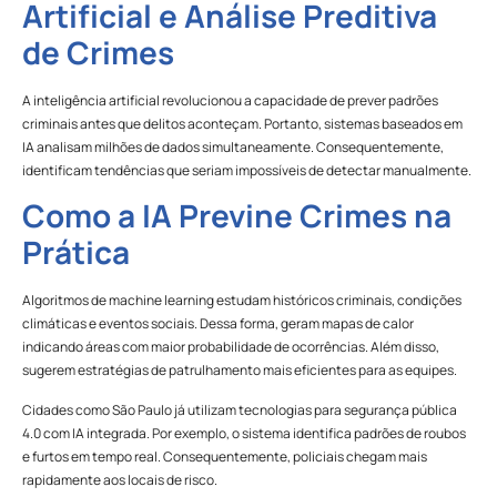
Artificial e Análise Preditiva
de Crimes
A inteligência artificial revolucionou a capacidade de prever padrões
criminais antes que delitos aconteçam. Portanto, sistemas baseados em
IA analisam milhões de dados simultaneamente. Consequentemente,
identificam tendências que seriam impossíveis de detectar manualmente.
Como a IA Previne Crimes na
Prática
Algoritmos de machine learning estudam históricos criminais, condições
climáticas e eventos sociais. Dessa forma, geram mapas de calor
indicando áreas com maior probabilidade de ocorrências. Além disso,
sugerem estratégias de patrulhamento mais eficientes para as equipes.
Cidades como São Paulo já utilizam tecnologias para segurança pública
4.0 com IA integrada. Por exemplo, o sistema identifica padrões de roubos
e furtos em tempo real. Consequentemente, policiais chegam mais
rapidamente aos locais de risco.