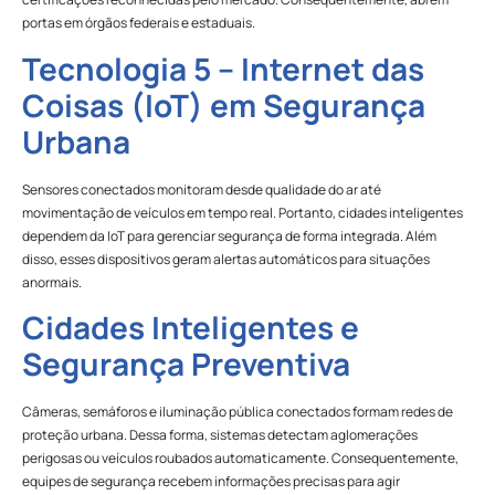
portas em órgãos federais e estaduais.
Tecnologia 5 – Internet das
Coisas (IoT) em Segurança
Urbana
Sensores conectados monitoram desde qualidade do ar até
movimentação de veículos em tempo real. Portanto, cidades inteligentes
dependem da IoT para gerenciar segurança de forma integrada. Além
disso, esses dispositivos geram alertas automáticos para situações
anormais.
Cidades Inteligentes e
Segurança Preventiva
Câmeras, semáforos e iluminação pública conectados formam redes de
proteção urbana. Dessa forma, sistemas detectam aglomerações
perigosas ou veículos roubados automaticamente. Consequentemente,
equipes de segurança recebem informações precisas para agir