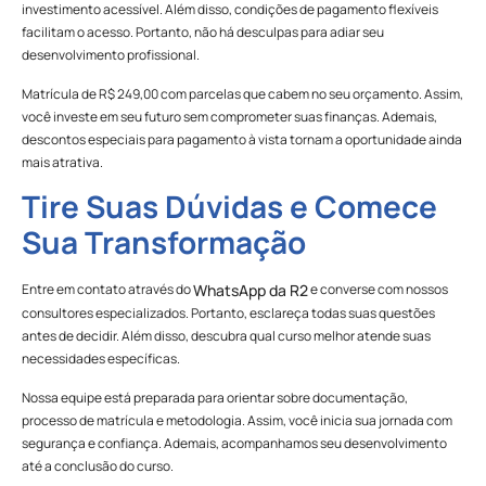
investimento acessível. Além disso, condições de pagamento flexíveis
facilitam o acesso. Portanto, não há desculpas para adiar seu
desenvolvimento profissional.
Matrícula de R$ 249,00 com parcelas que cabem no seu orçamento. Assim,
você investe em seu futuro sem comprometer suas finanças. Ademais,
descontos especiais para pagamento à vista tornam a oportunidade ainda
mais atrativa.
Tire Suas Dúvidas e Comece
Sua Transformação
Entre em contato através do
e converse com nossos
WhatsApp da R2
consultores especializados. Portanto, esclareça todas suas questões
antes de decidir. Além disso, descubra qual curso melhor atende suas
necessidades específicas.
Nossa equipe está preparada para orientar sobre documentação,
processo de matrícula e metodologia. Assim, você inicia sua jornada com
segurança e confiança. Ademais, acompanhamos seu desenvolvimento
até a conclusão do curso.