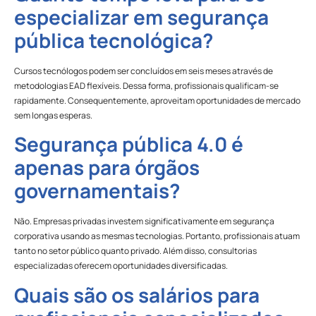
especializar em segurança
pública tecnológica?
Cursos tecnólogos podem ser concluídos em seis meses através de
metodologias EAD flexíveis. Dessa forma, profissionais qualificam-se
rapidamente. Consequentemente, aproveitam oportunidades de mercado
sem longas esperas.
Segurança pública 4.0 é
apenas para órgãos
governamentais?
Não. Empresas privadas investem significativamente em segurança
corporativa usando as mesmas tecnologias. Portanto, profissionais atuam
tanto no setor público quanto privado. Além disso, consultorias
especializadas oferecem oportunidades diversificadas.
Quais são os salários para