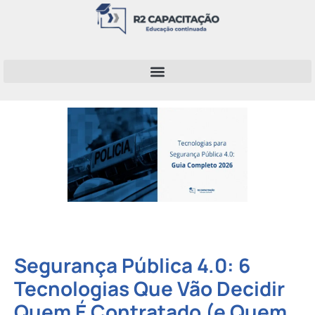
Segurança Pública 4.0: 6
Tecnologias Que Vão Decidir
Quem É Contratado (e Quem