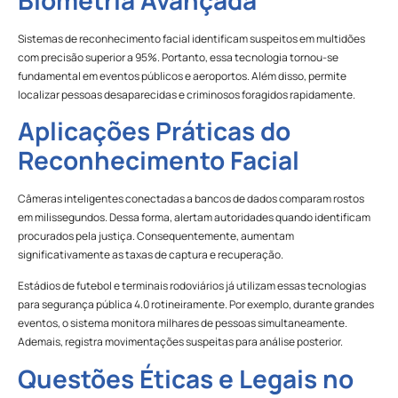
Sistemas de reconhecimento facial identificam suspeitos em multidões
com precisão superior a 95%. Portanto, essa tecnologia tornou-se
fundamental em eventos públicos e aeroportos. Além disso, permite
localizar pessoas desaparecidas e criminosos foragidos rapidamente.
Aplicações Práticas do
Reconhecimento Facial
Câmeras inteligentes conectadas a bancos de dados comparam rostos
em milissegundos. Dessa forma, alertam autoridades quando identificam
procurados pela justiça. Consequentemente, aumentam
significativamente as taxas de captura e recuperação.
Estádios de futebol e terminais rodoviários já utilizam essas tecnologias
para segurança pública 4.0 rotineiramente. Por exemplo, durante grandes
eventos, o sistema monitora milhares de pessoas simultaneamente.
Ademais, registra movimentações suspeitas para análise posterior.
Questões Éticas e Legais no