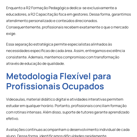
Enquanto a R2 Formação Pedagógica dedica-se exclusivamente a
educadores, a R2 Capacitação foca em gestores. Dessa forma, garantimos
atendimento personalizado e conteúdos direcionados.
Consequentemente, profissionais recebem exatamente o que o mercado
exige.
Essa separação estratégica permite especialistas alinhados às
necessidades específicas de cada área. Assim, entregamos excelência
consistente. Ademais, mantemos compromisso com transformação
através de educação de qualidade.
Metodologia Flexível para
Profissionais Ocupados
Videoaulas, material didático digital e atividades interativas permitem
estudar em qualquer horário. Portanto, profissionais conciliam formação
com rotinas intensas. Além disso, suporte de tutores garante aprendizado
efetivo.
Avaliações contínuas acompanham o desenvolvimento individual de cada
aluno. Dessa forma, identificamos dificuldades rapidamente.