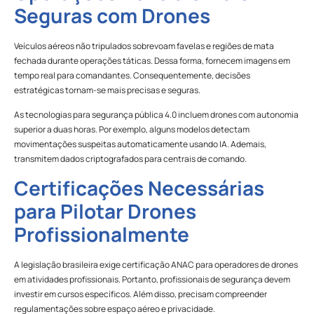
Seguras com Drones
Veículos aéreos não tripulados sobrevoam favelas e regiões de mata
fechada durante operações táticas. Dessa forma, fornecem imagens em
tempo real para comandantes. Consequentemente, decisões
estratégicas tornam-se mais precisas e seguras.
As tecnologias para segurança pública 4.0 incluem drones com autonomia
superior a duas horas. Por exemplo, alguns modelos detectam
movimentações suspeitas automaticamente usando IA. Ademais,
transmitem dados criptografados para centrais de comando.
Certificações Necessárias
para Pilotar Drones
Profissionalmente
A legislação brasileira exige certificação ANAC para operadores de drones
em atividades profissionais. Portanto, profissionais de segurança devem
investir em cursos específicos. Além disso, precisam compreender
regulamentações sobre espaço aéreo e privacidade.