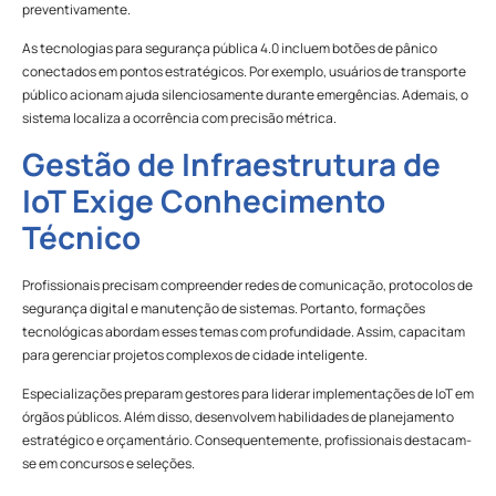
preventivamente.
As tecnologias para segurança pública 4.0 incluem botões de pânico
conectados em pontos estratégicos. Por exemplo, usuários de transporte
público acionam ajuda silenciosamente durante emergências. Ademais, o
sistema localiza a ocorrência com precisão métrica.
Gestão de Infraestrutura de
IoT Exige Conhecimento
Técnico
Profissionais precisam compreender redes de comunicação, protocolos de
segurança digital e manutenção de sistemas. Portanto, formações
tecnológicas abordam esses temas com profundidade. Assim, capacitam
para gerenciar projetos complexos de cidade inteligente.
Especializações preparam gestores para liderar implementações de IoT em
órgãos públicos. Além disso, desenvolvem habilidades de planejamento
estratégico e orçamentário. Consequentemente, profissionais destacam-
se em concursos e seleções.