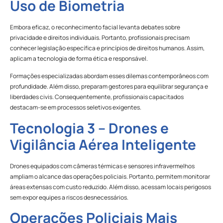
Uso de Biometria
Embora eficaz, o reconhecimento facial levanta debates sobre
privacidade e direitos individuais. Portanto, profissionais precisam
conhecer legislação específica e princípios de direitos humanos. Assim,
aplicam a tecnologia de forma ética e responsável.
Formações especializadas abordam esses dilemas contemporâneos com
profundidade. Além disso, preparam gestores para equilibrar segurança e
liberdades civis. Consequentemente, profissionais capacitados
destacam-se em processos seletivos exigentes.
Tecnologia 3 – Drones e
Vigilância Aérea Inteligente
Drones equipados com câmeras térmicas e sensores infravermelhos
ampliam o alcance das operações policiais. Portanto, permitem monitorar
áreas extensas com custo reduzido. Além disso, acessam locais perigosos
sem expor equipes a riscos desnecessários.
Operações Policiais Mais