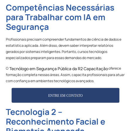
Competências Necessárias
para Trabalhar com IA em
Segurança
Profissionais precisam compreender fundamentos de ciência de dados e
estatística aplicada. Além disso, devem saber interpretar relatórios
gerados por sistemas inteligentes. Portanto, cursos tecnólogos
especializados preparam para essas demandas do mercado.
O
oferece
Tecnólogo em Segurança Pública da R2 Capacitação
formação completa nessas áreas. Assim, capacita profissionais para atuar
com confiança em ambientes tecnológicos avançados.
ENTRE EM CONTATO
Tecnologia 2 –
Reconhecimento Facial e
Biometria Avançada