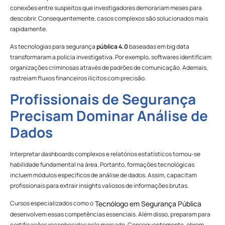
conexões entre suspeitos que investigadores demorariam meses para
descobrir. Consequentemente, casos complexos são solucionados mais
rapidamente.
As tecnologias para segurança
pública 4.0
baseadas em big data
transformaram a polícia investigativa. Por exemplo, softwares identificam
organizações criminosas através de padrões de comunicação. Ademais,
rastreiam fluxos financeiros ilícitos com precisão.
Profissionais de Segurança
Precisam Dominar Análise de
Dados
Interpretar dashboards complexos e relatórios estatísticos tornou-se
habilidade fundamental na área. Portanto, formações tecnológicas
incluem módulos específicos de análise de dados. Assim, capacitam
profissionais para extrair insights valiosos de informações brutas.
Cursos especializados como o
Tecnólogo em Segurança Pública
desenvolvem essas competências essenciais. Além disso, preparam para
certificações reconhecidas pelo mercado. Consequentemente, abrem