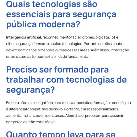
Quais tecnologias são
essenciais para segurança
pública moderna?
Inteligência artificial, reconhecimento facial, drones, big data, IoT e
cibersegurança formam o núcleo tecnológico. Portanto, profissionais
devem dominar pelo menos algumas dessas áreas. Além disso, integração
entre sistemas tornou-se habilidade fundamental.
Preciso ser formado para
trabalhar com tecnologias de
segurança?
Embora não seja obrigatório para todas as posições, formação tecnológica
é diferencial competitivo decisivo. Portanto, cursos especializados
aumentam chances em concursos. Além disso, preparam para assumir
cargos de gestão estratégica.
Quanto tempo leva para se