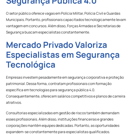
Segurança Pública 4.0
O setor público oferece vagas em Polícia Militar, Polícia Civil e Guardas
Municipais. Portanto, profissionais capacitados tecnologicamente levam
vantagem em concursos. Além disso, Forças Armadas e Secretarias de
Segurança buscam especialistas constantemente.
Mercado Privado Valoriza
Especialistas em Segurança
Tecnológica
Empresas investem pesadamente em segurança corporativa e proteção
patrimonial. Dessa forma, contratam profissionais com formação
específica em tecnologias para segurança pública 4.0.
Consequentemente, oferecem salários competitivos e planos de carreira
atrativos.
Consultorias especializadas em gestão de riscos também demandam
esses profissionais. Além disso, instituições financeiras e grandes
corporações mantêm equipes dedicadas. Portanto, as oportunidades
expandem-se constantemente para especialistas qualificados.