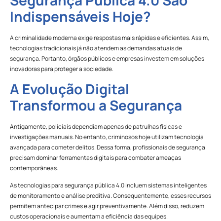
Indispensáveis Hoje?
A criminalidade moderna exige respostas mais rápidas e eficientes. Assim,
tecnologias tradicionais já não atendem as demandas atuais de
segurança. Portanto, órgãos públicos e empresas investem em soluções
inovadoras para proteger a sociedade.
A Evolução Digital
Transformou a Segurança
Antigamente, policiais dependiam apenas de patrulhas físicas e
investigações manuais. No entanto, criminosos hoje utilizam tecnologia
avançada para cometer delitos. Dessa forma, profissionais de segurança
precisam dominar ferramentas digitais para combater ameaças
contemporâneas.
As tecnologias para segurança pública 4.0 incluem sistemas inteligentes
de monitoramento e análise preditiva. Consequentemente, esses recursos
permitem antecipar crimes e agir preventivamente. Além disso, reduzem
custos operacionais e aumentam a eficiência das equipes.