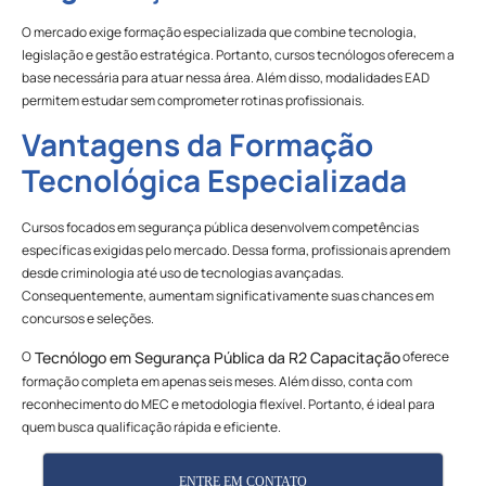
O mercado exige formação especializada que combine tecnologia,
legislação e gestão estratégica. Portanto, cursos tecnólogos oferecem a
base necessária para atuar nessa área. Além disso, modalidades EAD
permitem estudar sem comprometer rotinas profissionais.
Vantagens da Formação
Tecnológica Especializada
Cursos focados em segurança pública desenvolvem competências
específicas exigidas pelo mercado. Dessa forma, profissionais aprendem
desde criminologia até uso de tecnologias avançadas.
Consequentemente, aumentam significativamente suas chances em
concursos e seleções.
O
oferece
Tecnólogo em Segurança Pública da R2 Capacitação
formação completa em apenas seis meses. Além disso, conta com
reconhecimento do MEC e metodologia flexível. Portanto, é ideal para
quem busca qualificação rápida e eficiente.
ENTRE EM CONTATO