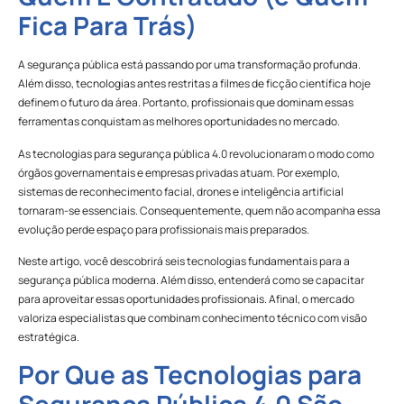
Fica Para Trás)
A segurança pública está passando por uma transformação profunda.
Além disso, tecnologias antes restritas a filmes de ficção científica hoje
definem o futuro da área. Portanto, profissionais que dominam essas
ferramentas conquistam as melhores oportunidades no mercado.
As tecnologias para segurança pública 4.0 revolucionaram o modo como
órgãos governamentais e empresas privadas atuam. Por exemplo,
sistemas de reconhecimento facial, drones e inteligência artificial
tornaram-se essenciais. Consequentemente, quem não acompanha essa
evolução perde espaço para profissionais mais preparados.
Neste artigo, você descobrirá seis tecnologias fundamentais para a
segurança pública moderna. Além disso, entenderá como se capacitar
para aproveitar essas oportunidades profissionais. Afinal, o mercado
valoriza especialistas que combinam conhecimento técnico com visão
estratégica.
Por Que as Tecnologias para
Segurança Pública 4.0 São