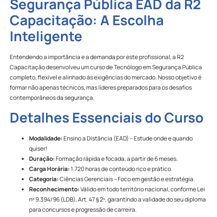
Segurança Pública EAD da R2
Capacitação: A Escolha
Inteligente
Entendendo a importância e a demanda por este profissional, a R2
Capacitação desenvolveu um curso de Tecnólogo em Segurança Pública
completo, flexível e alinhado às exigências do mercado. Nosso objetivo é
formar não apenas técnicos, mas líderes preparados para os desafios
contemporâneos da segurança.
Detalhes Essenciais do Curso
Modalidade:
Ensino a Distância (EAD) – Estude onde e quando
quiser!
Duração:
Formação rápida e focada, a partir de 6 meses.
Carga Horária:
1.720 horas de conteúdo rico e prático.
Categoria:
Ciências Gerenciais – Foco em gestão e estratégia.
Reconhecimento:
Válido em todo território nacional, conforme Lei
nº 9.394/96 (LDB), Art. 47 § 2º, garantindo a validade do seu diploma
para concursos e progressão de carreira.