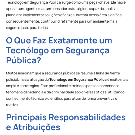
Tecnólogo em Segurança Pública surge como uma peça-chave. Ele não é
apenas um agente, mas um pensador estratégico, capaz de analisar,
planejar e implementar soluções eficazes. Investir nessa área significa,
consequentemente, contribuir diretamente para um ambiente mais
seguro e justo para todos.
O Que Faz Exatamente um
Tecnólogo em Segurança
Pública?
Muitos imaginam que a segurança pública se resume à linha de frente
policial, mas a atuação do
Tecnólogo em Segurança Pública
é muito mais
ampla e estratégica. Este profissional é treinado para compreender o
fenômeno da violência e da criminalidade sob diversas óticas, utilizando
conhecimento técnico e científico para atuar de forma preventiva e
reativa.
Principais Responsabilidades
e Atribuições