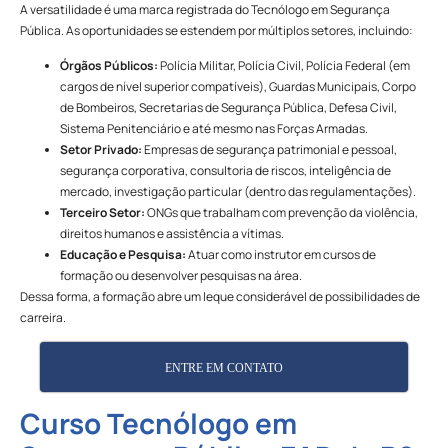
A versatilidade é uma marca registrada do Tecnólogo em Segurança
Pública. As oportunidades se estendem por múltiplos setores, incluindo:
Órgãos Públicos:
Polícia Militar, Polícia Civil, Polícia Federal (em
cargos de nível superior compatíveis), Guardas Municipais, Corpo
de Bombeiros, Secretarias de Segurança Pública, Defesa Civil,
Sistema Penitenciário e até mesmo nas Forças Armadas.
Setor Privado:
Empresas de segurança patrimonial e pessoal,
segurança corporativa, consultoria de riscos, inteligência de
mercado, investigação particular (dentro das regulamentações).
Terceiro Setor:
ONGs que trabalham com prevenção da violência,
direitos humanos e assistência a vítimas.
Educação e Pesquisa:
Atuar como instrutor em cursos de
formação ou desenvolver pesquisas na área.
Dessa forma, a formação abre um leque considerável de possibilidades de
carreira.
ENTRE EM CONTATO
Curso Tecnólogo em