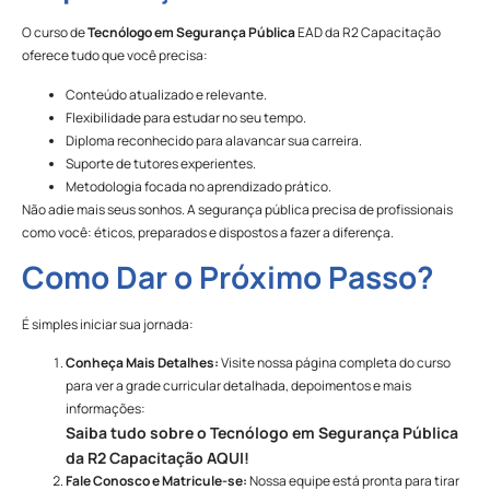
O curso de
Tecnólogo em Segurança Pública
EAD da R2 Capacitação
oferece tudo que você precisa:
Conteúdo atualizado e relevante.
Flexibilidade para estudar no seu tempo.
Diploma reconhecido para alavancar sua carreira.
Suporte de tutores experientes.
Metodologia focada no aprendizado prático.
Não adie mais seus sonhos. A segurança pública precisa de profissionais
como você: éticos, preparados e dispostos a fazer a diferença.
Como Dar o Próximo Passo?
É simples iniciar sua jornada:
Conheça Mais Detalhes:
Visite nossa página completa do curso
para ver a grade curricular detalhada, depoimentos e mais
informações:
Saiba tudo sobre o Tecnólogo em Segurança Pública
da R2 Capacitação AQUI!
Fale Conosco e Matricule-se:
Nossa equipe está pronta para tirar