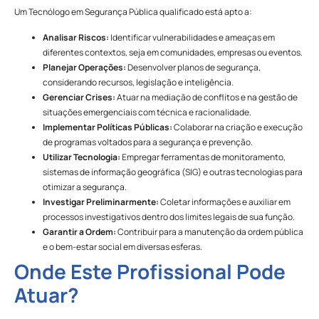
Um Tecnólogo em Segurança Pública qualificado está apto a:
Analisar Riscos:
Identificar vulnerabilidades e ameaças em
diferentes contextos, seja em comunidades, empresas ou eventos.
Planejar Operações:
Desenvolver planos de segurança,
considerando recursos, legislação e inteligência.
Gerenciar Crises:
Atuar na mediação de conflitos e na gestão de
situações emergenciais com técnica e racionalidade.
Implementar Políticas Públicas:
Colaborar na criação e execução
de programas voltados para a segurança e prevenção.
Utilizar Tecnologia:
Empregar ferramentas de monitoramento,
sistemas de informação geográfica (SIG) e outras tecnologias para
otimizar a segurança.
Investigar Preliminarmente:
Coletar informações e auxiliar em
processos investigativos dentro dos limites legais de sua função.
Garantir a Ordem:
Contribuir para a manutenção da ordem pública
e o bem-estar social em diversas esferas.
Onde Este Profissional Pode
Atuar?