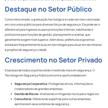
Destaque no Setor Público
Como mencionado, a graduação tecnológica é cada vez mais valorizada
em concursos públicos para diversas forças de segurança. Ela pode ser o
diferencial para ingresso ou para promoções internas, habilitando o
profissional para funções de gestão, planejamento e análise, que
geralmente exigem nível superior. Além disso, prefeituras e governos
estaduais frequentemente buscam tecnólogos para atuar em secretarias
e projetos de segurança cidadã.
Crescimento no Setor Privado
Empresas de todos os portes estão investindo mais em segurança. O
Tecnólogo em Segurança Pública encontra oportunidades em:
Segurança Corporativa:
Protegendo ativos, informações e
colaboradores de grandes empresas.
Gestão de Riscos:
Analisando e mitigando riscos para negócios.
Consultoria:
Oferecendo expertise para outras empresas
aprimorarem seus sistemas de segurança.