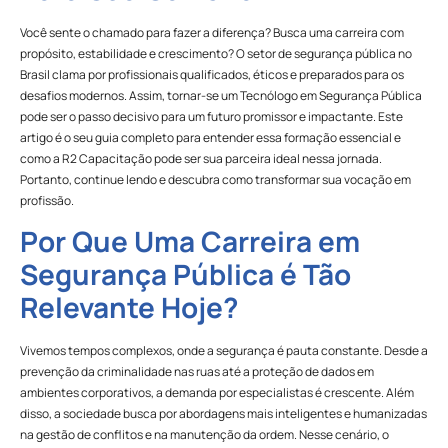
Você sente o chamado para fazer a diferença? Busca uma carreira com
propósito, estabilidade e crescimento? O setor de segurança pública no
Brasil clama por profissionais qualificados, éticos e preparados para os
desafios modernos. Assim, tornar-se um Tecnólogo em Segurança Pública
pode ser o passo decisivo para um futuro promissor e impactante. Este
artigo é o seu guia completo para entender essa formação essencial e
como a R2 Capacitação pode ser sua parceira ideal nessa jornada.
Portanto, continue lendo e descubra como transformar sua vocação em
profissão.
Por Que Uma Carreira em
Segurança Pública é Tão
Relevante Hoje?
Vivemos tempos complexos, onde a segurança é pauta constante. Desde a
prevenção da criminalidade nas ruas até a proteção de dados em
ambientes corporativos, a demanda por especialistas é crescente. Além
disso, a sociedade busca por abordagens mais inteligentes e humanizadas
na gestão de conflitos e na manutenção da ordem. Nesse cenário, o