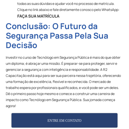
todas as suas dúvidas e ajudar você no processo de matrícula.
Clique no link abaixo e fale diretamente conosco pelo WhatsApp:
FAÇA SUA MATRÍCULA
Conclusão: O Futuro da
Segurança Passa Pela Sua
Decisão
Investir no curso de Tecnólogo em Segurança Pública é mais do que obter
um diploma; é abraçar uma missão. É preparar-se para proteger, servir e
gerenciar a segurança com inteligência e responsabilidade. A R2
Capacitação está aqui para ser sua parceira nessa trajetória, oferecendo
uma formação de excelência, flexível e reconhecida. O mercado de
trabalho espera por profissionais qualificados, e você pode ser um deles.
Dê o primeiro passo hoje mesmo e comece a construir uma carreira de
impacto como Tecnólogo em Segurança Pública. Sua jornada começa
agora!
ENTRE EM CONTATO