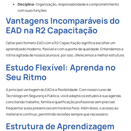
Disciplina:
Organização, responsabilidade e comprometimento
com suas funções.
Vantagens Incomparáveis do
EAD na R2 Capacitação
Optar pelo formato EAD com a R2 Capacitação significa escolher um
aprendizado moderno, flexível e com suporte de qualidade. Entendemos a
rotina agitada de nossos alunos e, por isso, oferecemos a melhor estrutura.
Estudo Flexível: Aprenda no
Seu Ritmo
A principal vantagem do EAD é a flexibilidade. Com nosso curso de
Tecnólogo em Segurança Pública, você adapta os estudos à sua agenda,
conciliando trabalho, família e qualificação profissional sem precisar
frequentar aulas presenciais em horários fixos. Além disso, o acesso ao
material é contínuo, permitindo revisões sempre que necessário.
Estrutura de Aprendizagem