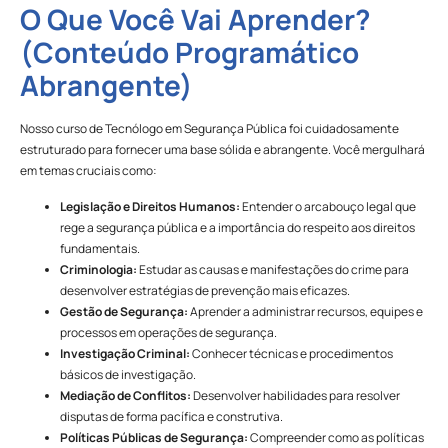
O Que Você Vai Aprender?
(Conteúdo Programático
Abrangente)
Nosso curso de Tecnólogo em Segurança Pública foi cuidadosamente
estruturado para fornecer uma base sólida e abrangente. Você mergulhará
em temas cruciais como:
Legislação e Direitos Humanos:
Entender o arcabouço legal que
rege a segurança pública e a importância do respeito aos direitos
fundamentais.
Criminologia:
Estudar as causas e manifestações do crime para
desenvolver estratégias de prevenção mais eficazes.
Gestão de Segurança:
Aprender a administrar recursos, equipes e
processos em operações de segurança.
Investigação Criminal:
Conhecer técnicas e procedimentos
básicos de investigação.
Mediação de Conflitos:
Desenvolver habilidades para resolver
disputas de forma pacífica e construtiva.
Políticas Públicas de Segurança:
Compreender como as políticas