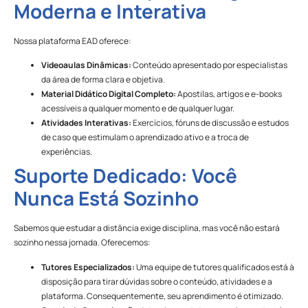
Moderna e Interativa
Nossa plataforma EAD oferece:
Videoaulas Dinâmicas:
Conteúdo apresentado por especialistas
da área de forma clara e objetiva.
Material Didático Digital Completo:
Apostilas, artigos e e-books
acessíveis a qualquer momento e de qualquer lugar.
Atividades Interativas:
Exercícios, fóruns de discussão e estudos
de caso que estimulam o aprendizado ativo e a troca de
experiências.
Suporte Dedicado: Você
Nunca Está Sozinho
Sabemos que estudar a distância exige disciplina, mas você não estará
sozinho nessa jornada. Oferecemos:
Tutores Especializados:
Uma equipe de tutores qualificados está à
disposição para tirar dúvidas sobre o conteúdo, atividades e a
plataforma. Consequentemente, seu aprendimento é otimizado.