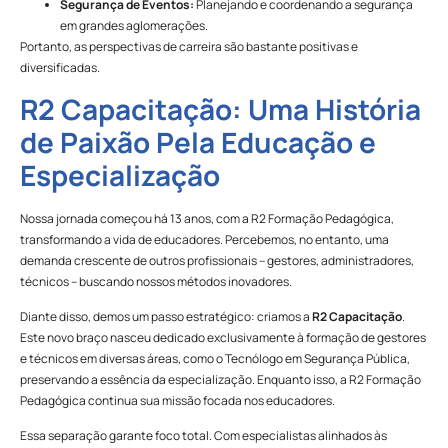
Segurança de Eventos:
Planejando e coordenando a segurança
em grandes aglomerações.
Portanto, as perspectivas de carreira são bastante positivas e
diversificadas.
R2 Capacitação: Uma História
de Paixão Pela Educação e
Especialização
Nossa jornada começou há 13 anos, com a R2 Formação Pedagógica,
transformando a vida de educadores. Percebemos, no entanto, uma
demanda crescente de outros profissionais – gestores, administradores,
técnicos – buscando nossos métodos inovadores.
Diante disso, demos um passo estratégico: criamos a
R2 Capacitação
.
Este novo braço nasceu dedicado exclusivamente à formação de gestores
e técnicos em diversas áreas, como o Tecnólogo em Segurança Pública,
preservando a essência da especialização. Enquanto isso, a R2 Formação
Pedagógica continua sua missão focada nos educadores.
Essa separação garante foco total. Com especialistas alinhados às