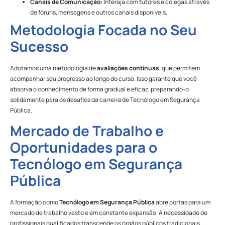
Canais de Comunicação:
Interaja com tutores e colegas através
de fóruns, mensagens e outros canais disponíveis.
Metodologia Focada no Seu
Sucesso
Adotamos uma metodologia de
avaliações contínuas
, que permitem
acompanhar seu progresso ao longo do curso. Isso garante que você
absorva o conhecimento de forma gradual e eficaz, preparando-o
solidamente para os desafios da carreira de Tecnólogo em Segurança
Pública.
Mercado de Trabalho e
Oportunidades para o
Tecnólogo em Segurança
Pública
A formação como
Tecnólogo em Segurança Pública
abre portas para um
mercado de trabalho vasto e em constante expansão. A necessidade de
profissionais qualificados transcende os órgãos públicos tradicionais.