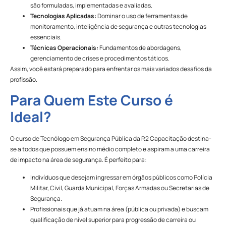
são formuladas, implementadas e avaliadas.
Tecnologias Aplicadas:
Dominar o uso de ferramentas de
monitoramento, inteligência de segurança e outras tecnologias
essenciais.
Técnicas Operacionais:
Fundamentos de abordagens,
gerenciamento de crises e procedimentos táticos.
Assim, você estará preparado para enfrentar os mais variados desafios da
profissão.
Para Quem Este Curso é
Ideal?
O curso de Tecnólogo em Segurança Pública da R2 Capacitação destina-
se a todos que possuem ensino médio completo e aspiram a uma carreira
de impacto na área de segurança. É perfeito para:
Indivíduos que desejam ingressar em órgãos públicos como Polícia
Militar, Civil, Guarda Municipal, Forças Armadas ou Secretarias de
Segurança.
Profissionais que já atuam na área (pública ou privada) e buscam
qualificação de nível superior para progressão de carreira ou